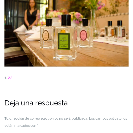
22
Deja una respuesta
Tu dirección de correo electrónico no será publicada.
Los campos obligatorios
están marcados con
*