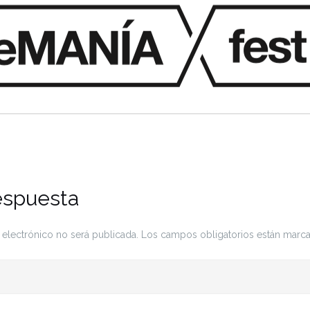
espuesta
 electrónico no será publicada.
Los campos obligatorios están mar