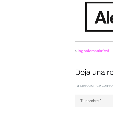
logoalemaniafest
Deja una r
Tu dirección de correo