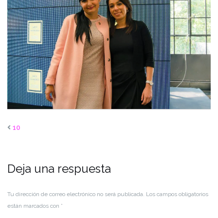
10
Deja una respuesta
Tu dirección de correo electrónico no será publicada.
Los campos obligatorios
están marcados con
*