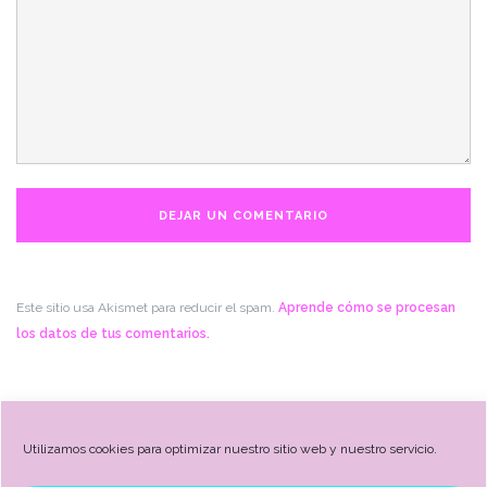
Este sitio usa Akismet para reducir el spam.
Aprende cómo se procesan
los datos de tus comentarios.
Utilizamos cookies para optimizar nuestro sitio web y nuestro servicio.