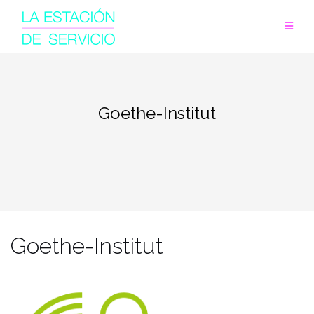
Saltar
al
contenido
Goethe-Institut
Goethe-Institut