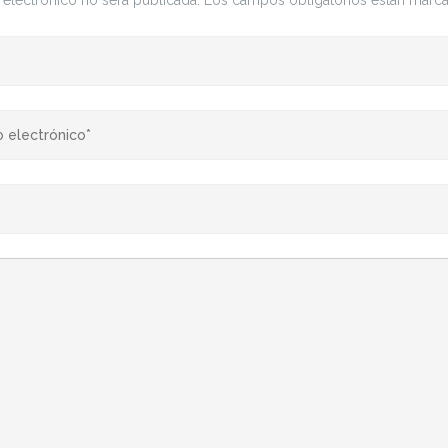
 electrónico no será publicada.
Los campos obligatorios están mar