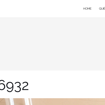
HOME
QUI
6932