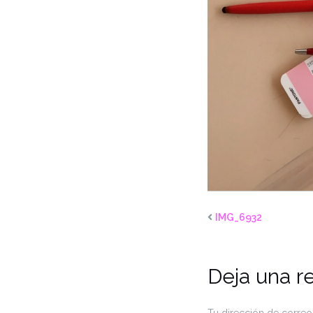
IMG_6932
Deja una r