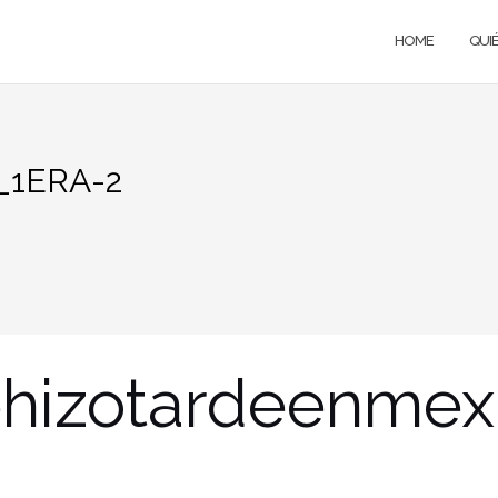
HOME
QUI
_1ERA-2
hizotardeenmex