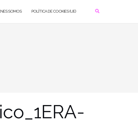
ÉNES SOMOS
POLÍTICA DE COOKIES (UE)
ico_1ERA-