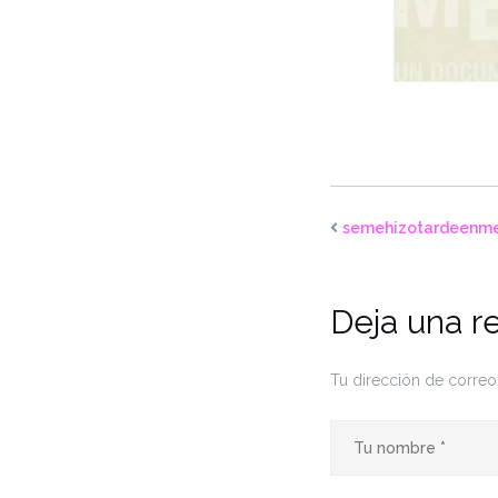
semehizotardeenme
Deja una r
Tu dirección de correo